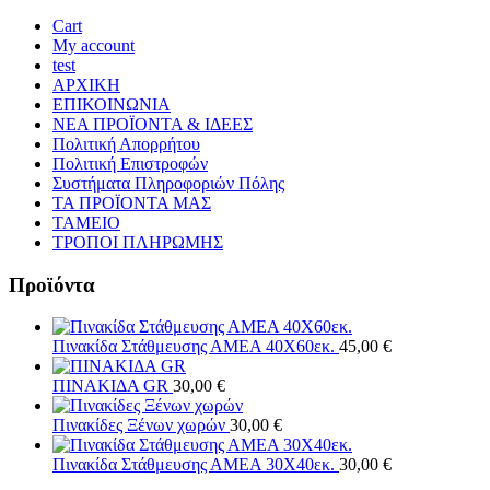
Cart
My account
test
ΑΡΧΙΚΗ
ΕΠΙΚΟΙΝΩΝΙΑ
ΝΕΑ ΠΡΟΪΟΝΤΑ & ΙΔΕΕΣ
Πολιτική Απορρήτου
Πολιτική Επιστροφών
Συστήματα Πληροφοριών Πόλης
ΤΑ ΠΡΟΪΟΝΤΑ ΜΑΣ
ΤΑΜΕΙΟ
ΤΡΟΠΟΙ ΠΛΗΡΩΜΗΣ
Προϊόντα
Πινακίδα Στάθμευσης ΑΜΕΑ 40Χ60εκ.
45,00
€
ΠΙΝΑΚΙΔΑ GR
30,00
€
Πινακίδες Ξένων χωρών
30,00
€
Πινακίδα Στάθμευσης ΑΜΕΑ 30Χ40εκ.
30,00
€