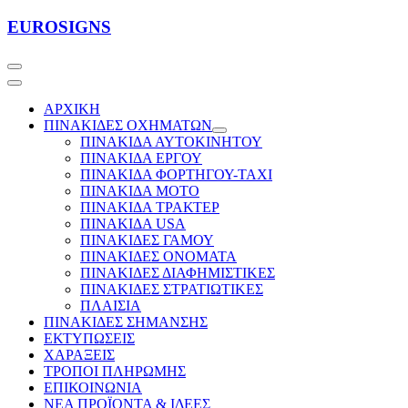
Μετάβαση
EUROSIGNS
στο
περιεχόμενο
ΑΡΧΙΚΗ
ΠΙΝΑΚΙΔΕΣ OXHMΑΤΩΝ
ΠΙΝΑΚΙΔΑ ΑΥΤΟΚΙΝΗΤΟΥ
ΠΙΝΑΚΙΔΑ ΕΡΓΟΥ
ΠΙΝΑΚΙΔΑ ΦΟΡΤΗΓΟΥ-ΤΑΧΙ
ΠΙΝΑΚΙΔΑ ΜΟΤΟ
ΠΙΝΑΚΙΔΑ ΤΡΑΚΤΕΡ
ΠΙΝΑΚΙΔΑ USA
ΠΙΝΑΚΙΔΕΣ ΓΑΜΟΥ
ΠΙΝΑΚΙΔΕΣ ΟΝΟΜΑΤΑ
ΠΙΝΑΚΙΔΕΣ ΔΙΑΦΗΜΙΣΤΙΚΕΣ
ΠΙΝΑΚΙΔΕΣ ΣΤΡΑΤΙΩΤΙΚΕΣ
ΠΛΑΙΣΙΑ
ΠΙΝΑΚΙΔΕΣ ΣΗΜΑΝΣΗΣ
ΕΚΤΥΠΩΣΕΙΣ
ΧΑΡΑΞΕΙΣ
ΤΡΟΠΟΙ ΠΛΗΡΩΜΗΣ
ΕΠΙΚΟΙΝΩΝΙΑ
ΝΕΑ ΠΡΟΪΟΝΤΑ & ΙΔΕΕΣ